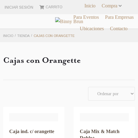
Inicio
Compra
CARRITO
INICIAR SESIÓN
Para Eventos
Para Empresas
Ubicaciones
Contacto
/
/
INICIO
TIENDA
CAJAS CON ORANGETTE
Cajas con Orangette
Caja ind. c/ orangette
Caja Mix & Match
Doble+