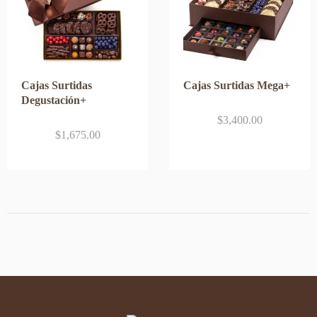
Cajas Surtidas
Cajas Surtidas Mega+
Degustación+
$
3,400.00
$
1,675.00