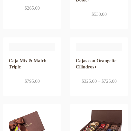
$
265.00
$
530.00
Caja Mix & Match
Cajas con Orangette
Triple+
Cilindros+
$
795.00
$
325.00
–
$
725.00